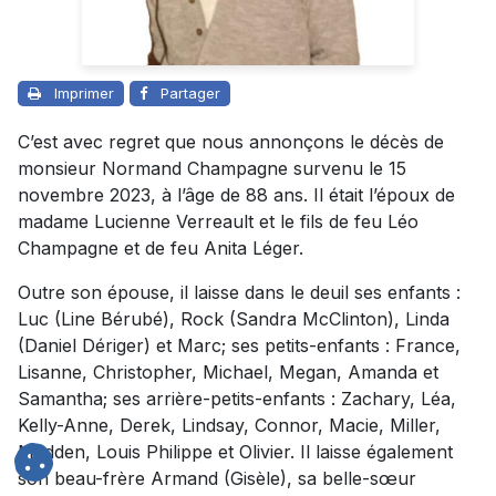
Imprimer
Partager
C’est avec regret que nous annonçons le décès de
monsieur Normand Champagne survenu le 15
novembre 2023, à l’âge de 88 ans. Il était l’époux de
madame Lucienne Verreault et le fils de feu Léo
Champagne et de feu Anita Léger.
Outre son épouse, il laisse dans le deuil ses enfants :
Luc (Line Bérubé), Rock (Sandra McClinton), Linda
(Daniel Dériger) et Marc; ses petits-enfants : France,
Lisanne, Christopher, Michael, Megan, Amanda et
Samantha; ses arrière-petits-enfants : Zachary, Léa,
Kelly-Anne, Derek, Lindsay, Connor, Macie, Miller,
Madden, Louis Philippe et Olivier. Il laisse également
son beau-frère Armand (Gisèle), sa belle-sœur