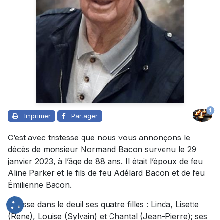
1
Imprimer
Partager
C’est avec tristesse que nous vous annonçons le
décès de monsieur Normand Bacon survenu le 29
janvier 2023, à l’âge de 88 ans. Il était l’époux de feu
Aline Parker et le fils de feu Adélard Bacon et de feu
Émilienne Bacon.
Il laisse dans le deuil ses quatre filles : Linda, Lisette
(René), Louise (Sylvain) et Chantal (Jean-Pierre); ses