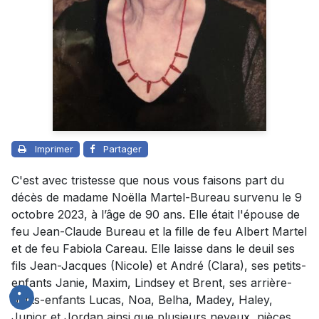
Imprimer
Partager
C'est avec tristesse que nous vous faisons part du
décès de madame Noëlla Martel-Bureau survenu le 9
octobre 2023, à l’âge de 90 ans. Elle était l'épouse de
feu Jean-Claude Bureau et la fille de feu Albert Martel
et de feu Fabiola Careau. Elle laisse dans le deuil ses
fils Jean-Jacques (Nicole) et André (Clara), ses petits-
enfants Janie, Maxim, Lindsey et Brent, ses arrière-
petits-enfants Lucas, Noa, Belha, Madey, Haley,
Junior et Jordan ainsi que plusieurs neveux, nièces,