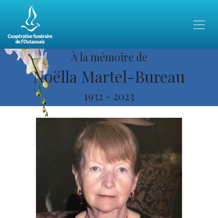
À la mémoire de
Noëlla Martel-Bureau
1932
-
2023