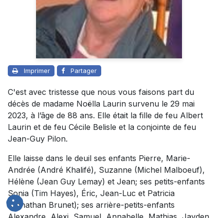
Imprimer
Partager
C'est avec tristesse que nous vous faisons part du
décès de madame Noëlla Laurin survenu le 29 mai
2023, à l’âge de 88 ans. Elle était la fille de feu Albert
Laurin et de feu Cécile Belisle et la conjointe de feu
Jean-Guy Pilon.
Elle laisse dans le deuil ses enfants Pierre, Marie-
Andrée (André Khalifé), Suzanne (Michel Malboeuf),
Hélène (Jean Guy Lemay) et Jean; ses petits-enfants
Sonia (Tim Hayes), Éric, Jean-Luc et Patricia
(Jonathan Brunet); ses arrière-petits-enfants
Alexandre, Alexi, Samuel, Annabelle, Mathias, Jayden