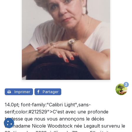
2
Imprimer
Partager
14.0pt; font-family:"Calibri Light",sans-
serif;color:#212529">C'est avec une profonde
tristesse que nous vous annonçons le décès
de madame Nicole Woodstock née Legault survenu le