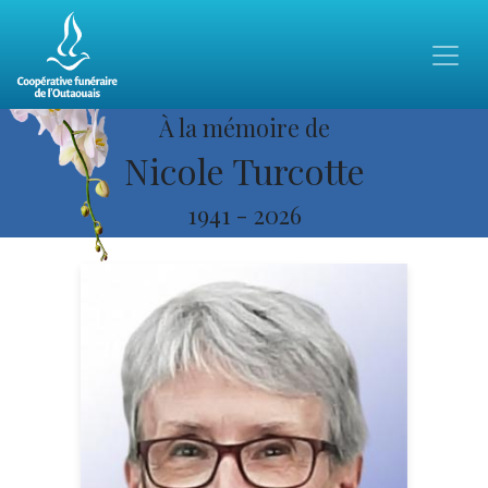
À la mémoire de
Nicole Turcotte
1941
-
2026