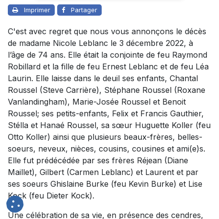
Imprimer
Partager
C'est avec regret que nous vous annonçons le décès
de madame Nicole Leblanc le 3 décembre 2022, à
l’âge de 74 ans. Elle était la conjointe de feu Raymond
Robillard et la fille de feu Ernest Leblanc et de feu Léa
Laurin. Elle laisse dans le deuil ses enfants, Chantal
Roussel (Steve Carrière), Stéphane Roussel (Roxane
Vanlandingham), Marie-Josée Roussel et Benoit
Roussel; ses petits-enfants, Felix et Francis Gauthier,
Stélla et Hanaé Roussel, sa sœur Huguette Koller (feu
Otto Koller) ainsi que plusieurs beaux-frères, belles-
soeurs, neveux, nièces, cousins, cousines et ami(e)s.
Elle fut prédécédée par ses frères Réjean (Diane
Maillet), Gilbert (Carmen Leblanc) et Laurent et par
ses soeurs Ghislaine Burke (feu Kevin Burke) et Lise
Kock (feu Dieter Kock).
Une célébration de sa vie, en présence des cendres,