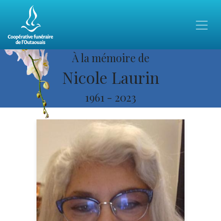
À la mémoire de
Nicole Laurin
1961
-
2023