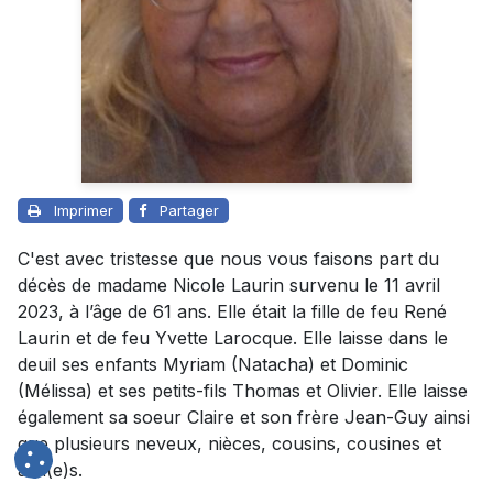
Imprimer
Partager
C'est avec tristesse que nous vous faisons part du
décès de madame Nicole Laurin survenu le 11 avril
2023, à l’âge de 61 ans. Elle était la fille de feu René
Laurin et de feu Yvette Larocque. Elle laisse dans le
deuil ses enfants Myriam (Natacha) et Dominic
(Mélissa) et ses petits-fils Thomas et Olivier. Elle laisse
également sa soeur Claire et son frère Jean-Guy ainsi
que plusieurs neveux, nièces, cousins, cousines et
ami(e)s.