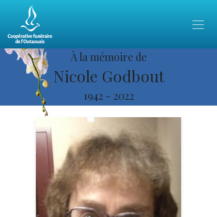
À la mémoire de
Nicole Godbout
1942
-
2022