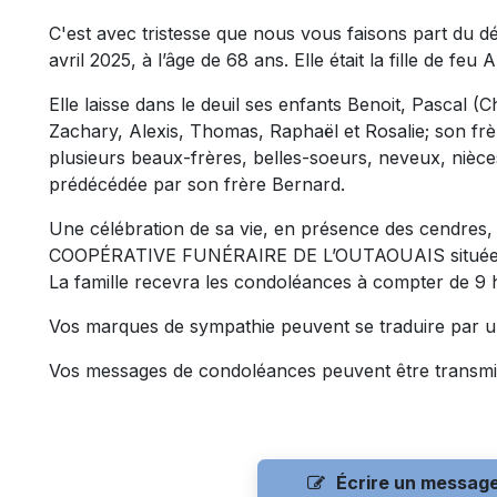
C'est avec tristesse que nous vous faisons part du 
avril 2025, à l’âge de 68 ans. Elle était la fille de f
Elle laisse dans le deuil ses enfants Benoit, Pascal (C
Zachary, Alexis, Thomas, Raphaël et Rosalie; son frè
plusieurs beaux-frères, belles-soeurs, neveux, nièces
prédécédée par son frère Bernard.
Une célébration de sa vie, en présence des cendres, a
COOPÉRATIVE FUNÉRAIRE DE L’OUTAOUAIS située au
La famille recevra les condoléances à compter de 9 h
Vos marques de sympathie peuvent se traduire par u
Vos messages de condoléances peuvent être transmi
Écrire un messag