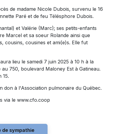
décès de madame Nicole Dubois, survenu le 16
eu Annette Paré et de feu Télésphore Dubois.
hantal) et Valérie (Marc); ses petits-enfants
re Marcel et sa soeur Rolande ainsi que
, cousins, cousines et ami(e)s. Elle fut
ura lieu le samedi 7 juin 2025 à 10 h à la
 750, boulevard Maloney Est à Gatineau.
 15.
n don à l'Association pulmonaire du Québec.
s via le www.cfo.coop
e de sympathie