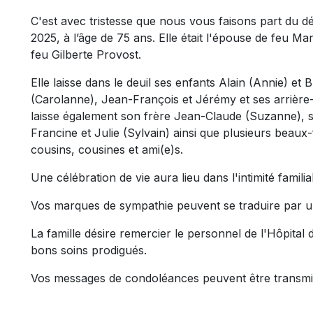
C'est avec tristesse que nous vous faisons part du 
2025, à l’âge de 75 ans. Elle était l'épouse de feu Mar
feu Gilberte Provost.
Elle laisse dans le deuil ses enfants Alain (Annie) et B
(Carolanne), Jean-François et Jérémy et ses arrière-p
laisse également son frère Jean-Claude (Suzanne), s
Francine et Julie (Sylvain) ainsi que plusieurs beaux
cousins, cousines et ami(e)s.
Une célébration de vie aura lieu dans l'intimité familia
Vos marques de sympathie peuvent se traduire par u
La famille désire remercier le personnel de l'Hôpital 
bons soins prodigués.
Vos messages de condoléances peuvent être transmi