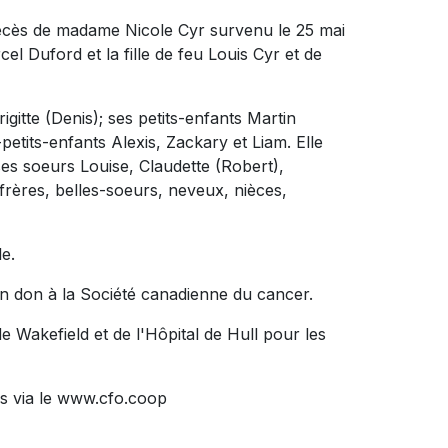
décès de madame Nicole Cyr survenu le 25 mai
cel Duford et la fille de feu Louis Cyr et de
rigitte (Denis); ses petits-enfants Martin
etits-enfants Alexis, Zackary et Liam. Elle
es soeurs Louise, Claudette (Robert),
-frères, belles-soeurs, neveux, nièces,
le.
n don à la Société canadienne du cancer.
de Wakefield et de l'Hôpital de Hull pour les
s via le www.cfo.coop