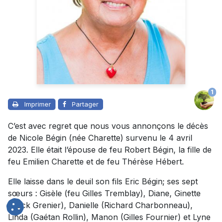
1
Imprimer
Partager
C’est avec regret que nous vous annonçons le décès
de Nicole Bégin (née Charette) survenu le 4 avril
2023. Elle était l’épouse de feu Robert Bégin, la fille de
feu Emilien Charette et de feu Thérèse Hébert.
Elle laisse dans le deuil son fils Eric Bégin; ses sept
sœurs : Gisèle (feu Gilles Tremblay), Diane, Ginette
(Rock Grenier), Danielle (Richard Charbonneau),
Linda (Gaétan Rollin), Manon (Gilles Fournier) et Lyne