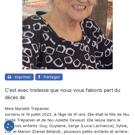
Imprimer
Partager
C'est avec tristesse que nous vous faisons part du
décès de
Mme Myrielle Trépanier
survenu le 14 juillet 2022, à l’âge de 91 ans. Elle était la fille de feu
Ovide Trépanier et de feu Juliette Devaust. Elle laisse dans le
deuil ses enfants: Guy, Guylaine, Serge (Lucie Lachance), Sylvie,
Luc et Manon (Daniel Béland) ; plusieurs petits-enfants et arrière-