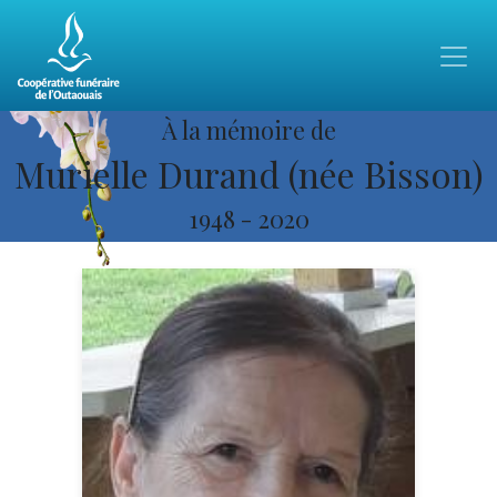
À la mémoire de
Murielle Durand (née Bisson)
1948
-
2020