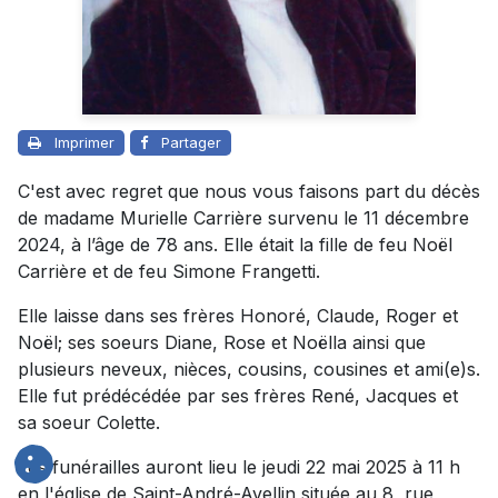
Imprimer
Partager
C'est avec regret que nous vous faisons part du décès
de madame Murielle Carrière survenu le 11 décembre
2024, à l’âge de 78 ans. Elle était la fille de feu Noël
Carrière et de feu Simone Frangetti.
Elle laisse dans ses frères Honoré, Claude, Roger et
Noël; ses soeurs Diane, Rose et Noëlla ainsi que
plusieurs neveux, nièces, cousins, cousines et ami(e)s.
Elle fut prédécédée par ses frères René, Jacques et
sa soeur Colette.
Les funérailles auront lieu le jeudi 22 mai 2025 à 11 h
en l'église de Saint-André-Avellin située au 8, rue