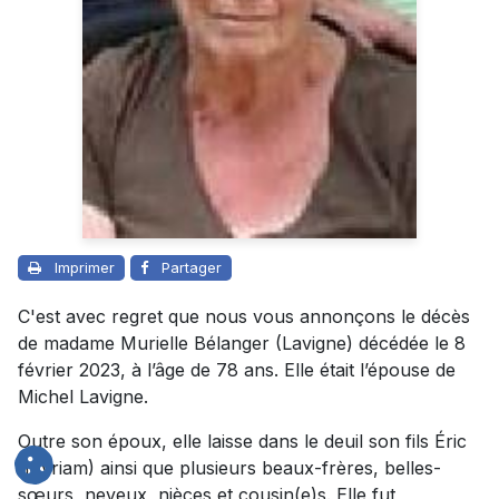
Imprimer
Partager
C'est avec regret que nous vous annonçons le décès
de madame Murielle Bélanger (Lavigne) décédée le 8
février 2023, à l’âge de 78 ans. Elle était l’épouse de
Michel Lavigne.
Outre son époux, elle laisse dans le deuil son fils Éric
(Myriam) ainsi que plusieurs beaux-frères, belles-
sœurs, neveux, nièces et cousin(e)s. Elle fut