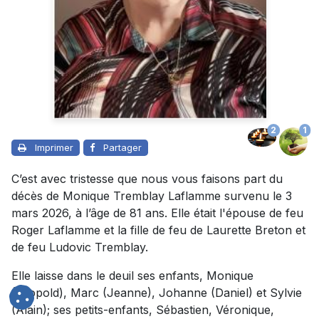
2
1
Imprimer
Partager
C’est avec tristesse que nous vous faisons part du
décès de Monique Tremblay Laflamme survenu le 3
mars 2026, à l’âge de 81 ans. Elle était l'épouse de feu
Roger Laflamme et la fille de feu de Laurette Breton et
de feu Ludovic Tremblay.
Elle laisse dans le deuil ses enfants, Monique
(Léopold), Marc (Jeanne), Johanne (Daniel) et Sylvie
(Alain); ses petits-enfants, Sébastien, Véronique,