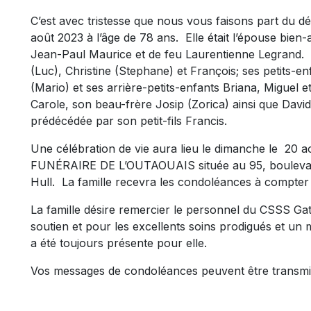
C’est avec tristesse que nous vous faisons part du 
août 2023 à l’âge de 78 ans. Elle était l’épouse bien-
Jean-Paul Maurice et de feu Laurentienne Legrand. El
(Luc), Christine (Stephane) et François; ses petits-en
(Mario) et ses arrière-petits-enfants Briana, Miguel 
Carole, son beau-frère Josip (Zorica) ainsi que David,
prédécédée par son petit-fils Francis.
Une célébration de vie aura lieu le dimanche le 20
FUNÉRAIRE DE L’OUTAOUAIS située au 95, boulevard 
Hull. La famille recevra les condoléances à compter 
La famille désire remercier le personnel du CSSS G
soutien et pour les excellents soins prodigués et un m
a été toujours présente pour elle.
Vos messages de condoléances peuvent être transmi