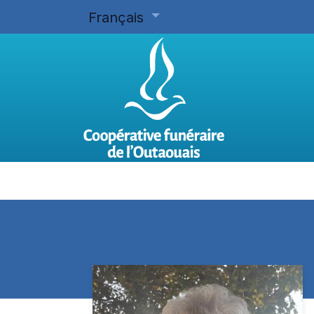
Français
Accueil
Planifier d'avance