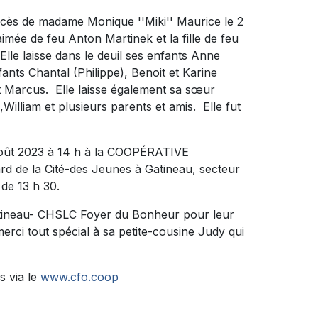
décès de madame Monique ''Miki'' Maurice le 2
aimée de feu Anton Martinek et la fille de feu
le laisse dans le deuil ses enfants Anne
fants Chantal (Philippe), Benoit et Karine
et Marcus. Elle laisse également sa sœur
William et plusieurs parents et amis. Elle fut
 août 2023 à 14 h à la COOPÉRATIVE
de la Cité-des Jeunes à Gatineau, secteur
de 13 h 30.
atineau- CHSLC Foyer du Bonheur pour leur
erci tout spécial à sa petite-cousine Judy qui
s via le
www.cfo.coop