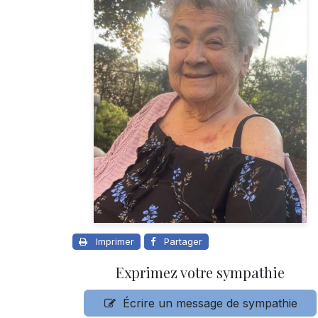
Imprimer
Partager
Exprimez votre sympathie
Écrire un message de sympathie