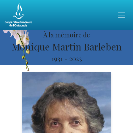
À la mémoire de
Monique Martin Barleben
1931
-
2023