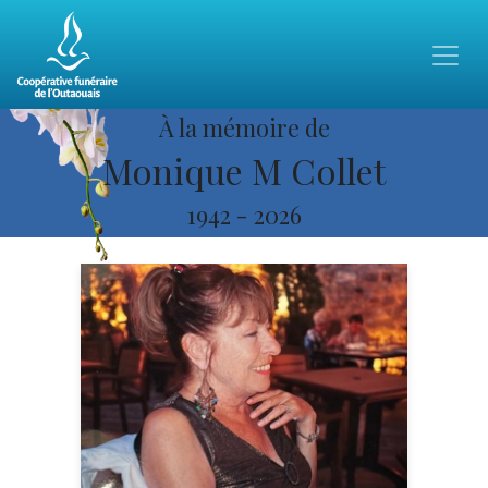
À la mémoire de
Monique M Collet
1942
-
2026