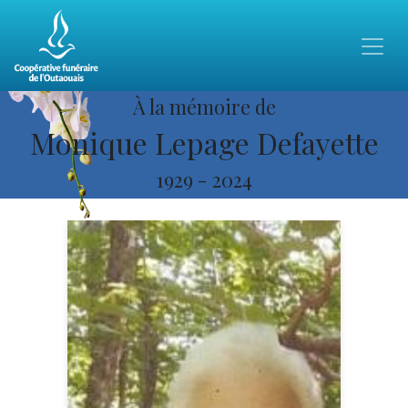
À la mémoire de
Monique Lepage Defayette
1929
-
2024