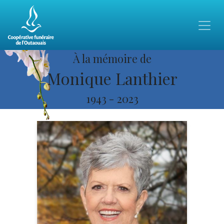
À la mémoire de
Monique Lanthier
1943
-
2023