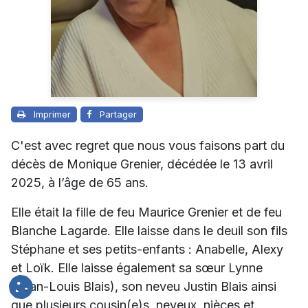
Imprimer
Partager
C'est avec regret que nous vous faisons part du
décès de Monique Grenier, décédée le 13 avril
2025, à l’âge de 65 ans.
Elle était la fille de feu Maurice Grenier et de feu
Blanche Lagarde.
Elle laisse dans le deuil son fils
Stéphane et ses petits-enfants : Anabelle, Alexy
et Loïk. Elle laisse également sa sœur Lynne
(Jean-Louis Blais), son neveu Justin Blais ainsi
que plusieurs cousin(e)s, neveux, nièces et