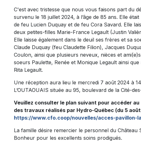
C'est avec tristesse que nous vous faisons part du
survenu le 18 juillet 2024, à l’âge de 85 ans. Elle étai
de feu Lucien Duquay et de feu Cora Savard. Elle laiss
deux petites-filles Marie-France Legault (Justin Valiè
Elle laisse également dans le deuil ses frères et sa 
Claude Duquay (feu Claudette Filion), Jacques Duqu
Coulon, ainsi que plusieurs neveux, nièces et ami(e)s.
soeurs Paulette, Renée et Monique Legault ainsi que
Rita Legault.
Une réception aura lieu le mercredi 7 août 2024 
L’OUTAOUAIS située au 95, boulevard de la Cité-des-
Veuillez consulter le plan suivant pour accéder au
des travaux réalisés par Hydro-Québec (du 5 août 
https://www.cfo.coop/nouvelles/acces-pavillon-
La famille désire remercier le personnel du Château 
Bonheur pour les excellents soins prodigués.