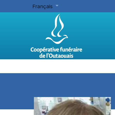
Français
Accueil
Planifier d'avance