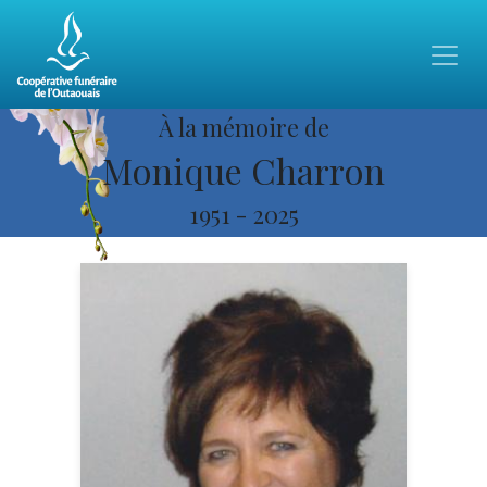
À la mémoire de
Monique Charron
1951
-
2025