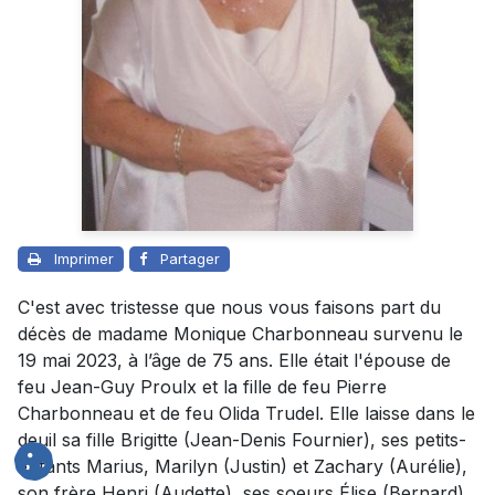
Imprimer
Partager
C'est avec tristesse que nous vous faisons part du
décès de madame Monique Charbonneau survenu le
19 mai 2023, à l’âge de 75 ans. Elle était l'épouse de
feu Jean-Guy Proulx et la fille de feu Pierre
Charbonneau et de feu Olida Trudel. Elle laisse dans le
deuil sa fille Brigitte (Jean-Denis Fournier), ses petits-
enfants Marius, Marilyn (Justin) et Zachary (Aurélie),
son frère Henri (Audette), ses soeurs Élise (Bernard),