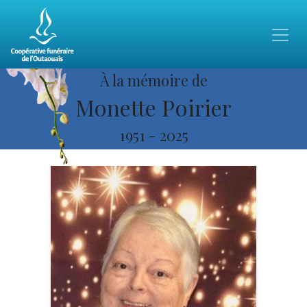
À la mémoire de
Monette Poirier
1951
-
2025