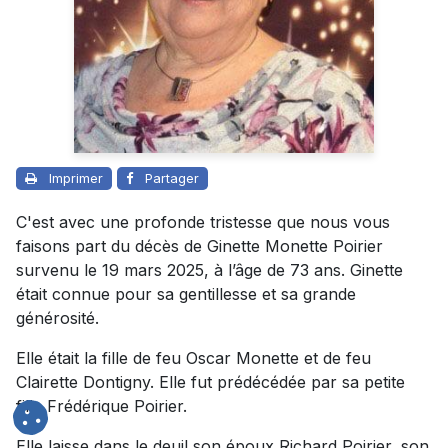
Imprimer
Partager
C'est avec une profonde tristesse que nous vous
faisons part du décès de Ginette Monette Poirier
survenu le 19 mars 2025, à l’âge de 73 ans. Ginette
était connue pour sa gentillesse et sa grande
générosité.
Elle était la fille de feu Oscar Monette et de feu
Clairette Dontigny. Elle fut prédécédée par sa petite
fille Frédérique Poirier.
Elle laisse dans le deuil son époux Richard Poirier, son