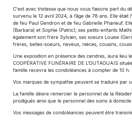
C'est avec tristesse que nous vous faisons part du
survenu le 12 avril 2024, à l’âge de 78 ans. Elle était
de feu Paul Gendron et de feu Gabrielle Phaneuf. Elle
(Barbara) et Sophie (Patric); ses petits-enfants Math
également son frère Sylvain, ses soeurs Louise (Germ
frères, belles-soeurs, neveux, nièces, cousins, cousi
Une exposition en présence des cendres, aura lieu le
COOPÉRATIVE FUNÉRAIRE DE L’OUTAOUAIS située au 5
famille recevra les condoléances à compter de 10 h.
Vos marques de sympathie peuvent se traduire par 
La famille désire remercier le personnel de la Rési
prodigués ainsi que le personnel des soins à domicil
Vos messages de condoléances peuvent être transmi