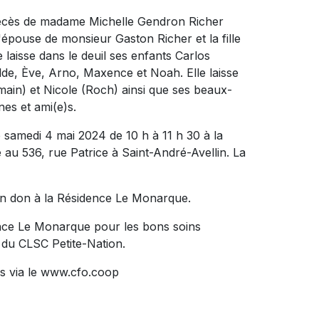
 décès de madame Michelle Gendron Richer
 l'épouse de monsieur Gaston Richer et la fille
 laisse dans le deuil ses enfants Carlos
ilde, Ève, Arno, Maxence et Noah. Elle laisse
ain) et Nicole (Roch) ainsi que ses beaux-
nes et ami(e)s.
 samedi 4 mai 2024 de 10 h à 11 h 30 à la
36, rue Patrice à Saint-André-Avellin. La
un don à la Résidence Le Monarque.
dence Le Monarque pour les bons soins
e du CLSC Petite-Nation.
s via le www.cfo.coop