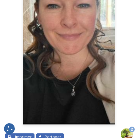
2
Imprimer
Partager