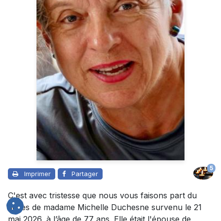
5
Imprimer
Partager
C'est avec tristesse que nous vous faisons part du
décès de madame Michelle Duchesne survenu le 21
mai 2026, à l’âge de 77 ans. Elle était l'épouse de