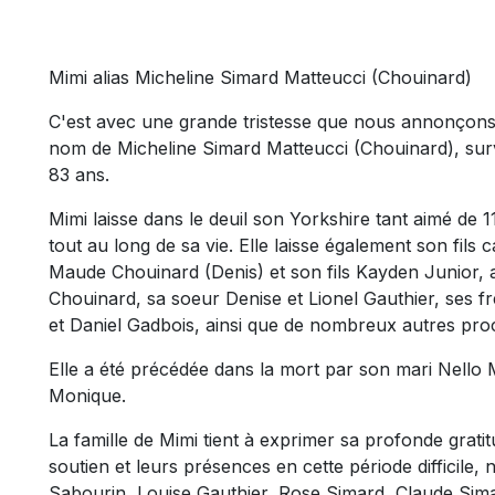
Mimi alias Micheline Simard Matteucci (Chouinard)
C'est avec une grande tristesse que nous annonçons
nom de Micheline Simard Matteucci (Chouinard), surv
83 ans.
Mimi laisse dans le deuil son Yorkshire tant aimé de
tout au long de sa vie. Elle laisse également son fils c
Maude Chouinard (Denis) et son fils Kayden Junior, a
Chouinard, sa soeur Denise et Lionel Gauthier, ses f
et Daniel Gadbois, ainsi que de nombreux autres pro
Elle a été précédée dans la mort par son mari Nello
Monique.
La famille de Mimi tient à exprimer sa profonde grati
soutien et leurs présences en cette période difficile
Sabourin, Louise Gauthier, Rose Simard, Claude Sima