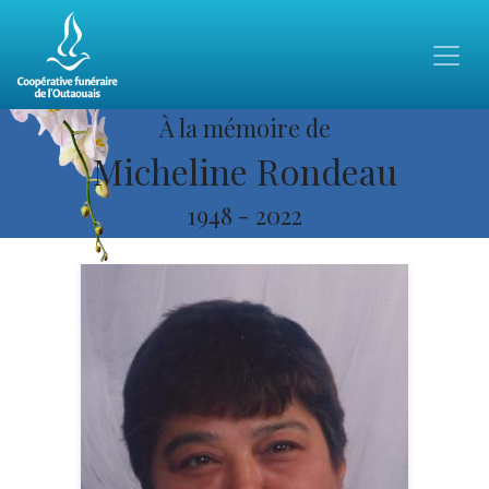
À la mémoire de
Micheline Rondeau
1948
-
2022