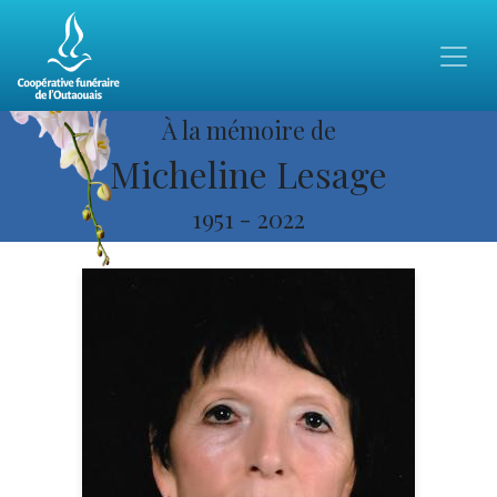
À la mémoire de
Micheline Lesage
1951
-
2022