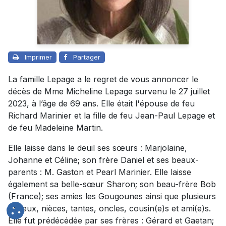
Imprimer
Partager
La famille Lepage a le regret de vous annoncer le
décès de Mme Micheline Lepage survenu le 27 juillet
2023, à l’âge de 69 ans. Elle était l'épouse de feu
Richard Marinier et la fille de feu Jean-Paul Lepage et
de feu Madeleine Martin.
Elle laisse dans le deuil ses sœurs : Marjolaine,
Johanne et Céline; son frère Daniel et ses beaux-
parents : M. Gaston et Pearl Marinier. Elle laisse
également sa belle-sœur Sharon; son beau-frère Bob
(France); ses amies les Gougounes ainsi que plusieurs
neveux, nièces, tantes, oncles, cousin(e)s et ami(e)s.
Elle fut prédécédée par ses frères : Gérard et Gaetan;