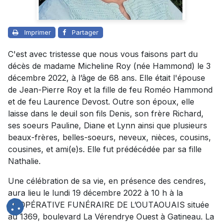
Imprimer
Partager
C'est avec tristesse que nous vous faisons part du
décès de madame Micheline Roy (née Hammond) le 3
décembre 2022, à l’âge de 68 ans. Elle était l'épouse
de Jean-Pierre Roy et la fille de feu Roméo Hammond
et de feu Laurence Devost. Outre son époux, elle
laisse dans le deuil son fils Denis, son frère Richard,
ses soeurs Pauline, Diane et Lynn ainsi que plusieurs
beaux-frères, belles-soeurs, neveux, nièces, cousins,
cousines, et ami(e)s. Elle fut prédécédée par sa fille
Nathalie.
Une célébration de sa vie, en présence des cendres,
aura lieu le lundi 19 décembre 2022 à 10 h à la
COOPÉRATIVE FUNÉRAIRE DE L’OUTAOUAIS située
au 1369, boulevard La Vérendrye Ouest à Gatineau. La