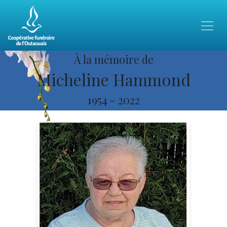
À la mémoire de
Micheline Hammond
1954
-
2022