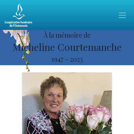
À la mémoire de
Micheline Courtemanche
1947
-
2023