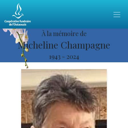
À la mémoire de
Micheline Champagne
1943
-
2024