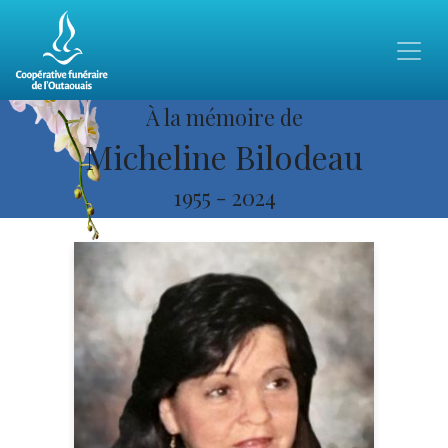
À la mémoire de
Micheline Bilodeau
1955
-
2024