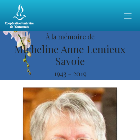
À la mémoire de
Micheline Anne Lemieux
Savoie
1943
-
2019