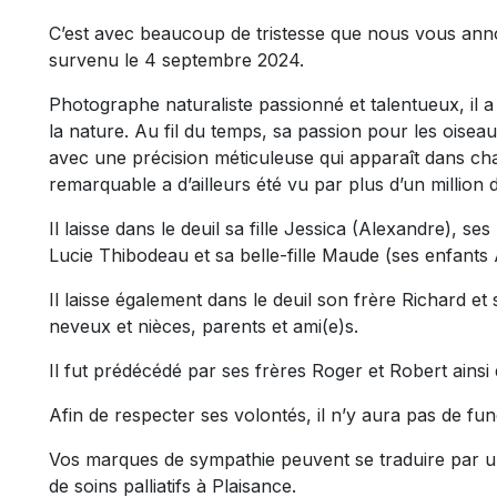
C’est avec beaucoup de tristesse que nous vous ann
survenu le 4 septembre 2024.
Photographe naturaliste passionné et talentueux, il 
la nature. Au fil du temps, sa passion pour les oisea
avec une précision méticuleuse qui apparaît dans cha
remarquable a d’ailleurs été vu par plus d’un million 
Il laisse dans le deuil sa fille Jessica (Alexandre), 
Lucie Thibodeau et sa belle-fille Maude (ses enfants
Il laisse également dans le deuil son frère Richard e
neveux et nièces, parents et ami(e)s.
Il fut prédécédé par ses frères Roger et Robert ains
Afin de respecter ses volontés, il n’y aura pas de fun
Vos marques de sympathie peuvent se traduire par 
de soins palliatifs à Plaisance.