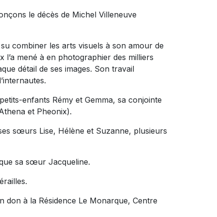
onçons le décès de Michel Villeneuve
a su combiner les arts visuels à son amour de
ux l’a mené à en photographier des milliers
que détail de ses images. Son travail
d’internautes.
ses petits-enfants Rémy et Gemma, sa conjointe
 Athena et Pheonix).
t ses sœurs Lise, Hélène et Suzanne, plusieurs
i que sa sœur Jacqueline.
érailles.
un don à la Résidence Le Monarque, Centre