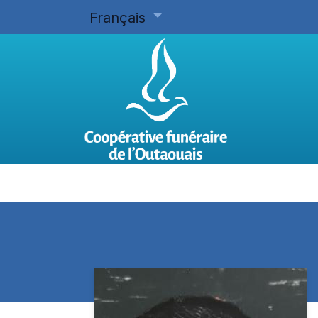
Français
Accueil
Planifier d'avance