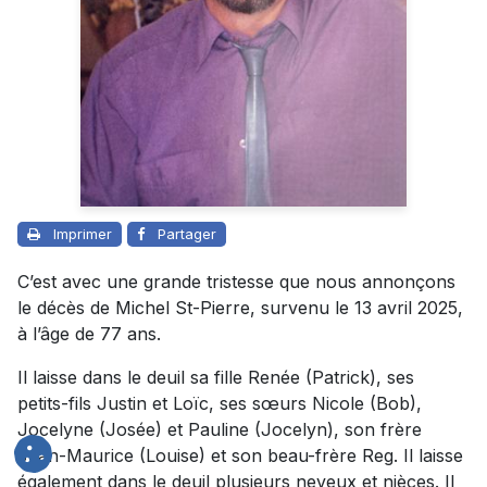
Imprimer
Partager
C’est avec une grande tristesse que nous annonçons
le décès de Michel St-Pierre, survenu le 13 avril 2025,
à l’âge de 77 ans.
Il laisse dans le deuil sa fille Renée (Patrick), ses
petits-fils Justin et Loïc, ses sœurs Nicole (Bob),
Jocelyne (Josée) et Pauline (Jocelyn), son frère
Jean-Maurice (Louise) et son beau-frère Reg. Il laisse
également dans le deuil plusieurs neveux et nièces. Il