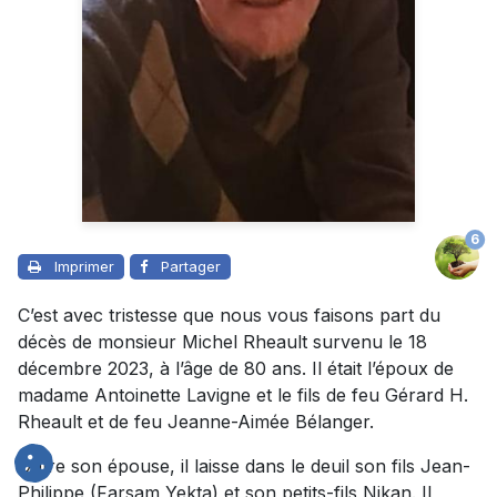
6
Imprimer
Partager
C’est avec tristesse que nous vous faisons part du
décès de monsieur Michel Rheault survenu le 18
décembre 2023, à l’âge de 80 ans. Il était l’époux de
madame Antoinette Lavigne et le fils de feu Gérard H.
Rheault et de feu Jeanne-Aimée Bélanger.
Outre son épouse, il laisse dans le deuil son fils Jean-
Philippe (Farsam Yekta) et son petits-fils Nikan. Il