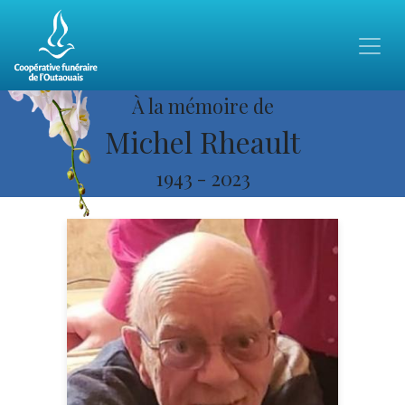
À la mémoire de
Michel Rheault
1943
-
2023