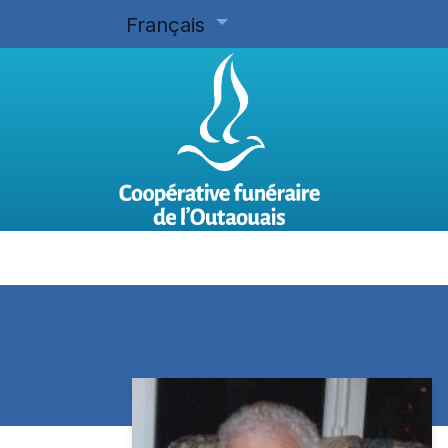
Français
Accueil
Planifier d'avance