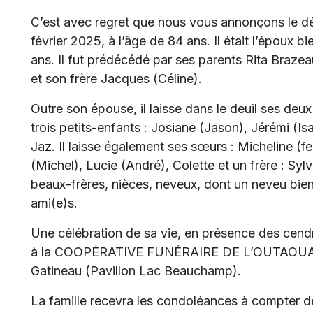
C’est avec regret que nous vous annonçons le 
février 2025, à l’âge de 84 ans.
Il était l’époux 
ans. Il fut prédécédé par ses parents Rita Braze
et son frère Jacques (Céline).
Outre son épouse, il laisse dans le deuil ses deux 
trois petits-enfants : Josiane (Jason), Jérémi (Isab
Jaz. Il laisse également ses sœurs : Micheline (f
(Michel), Lucie (André), Colette et un frère : Syl
beaux-frères, nièces, neveux, dont un neveu bie
ami(e)s.
Une célébration de sa vie, en présence des cendre
à la COOPÉRATIVE FUNÉRAIRE DE L’OUTAOUAIS 
Gatineau (Pavillon Lac Beauchamp).
La famille recevra les condoléances à compter d