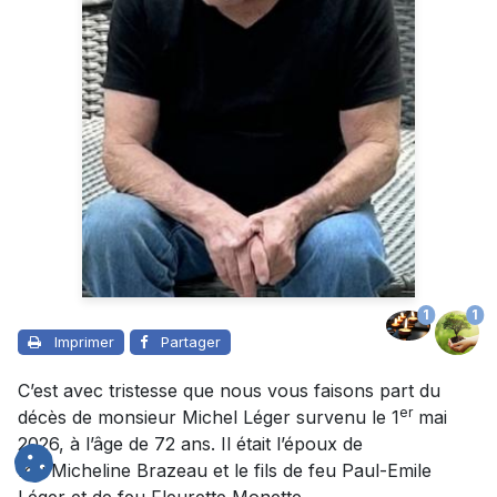
1
1
Imprimer
Partager
C’est avec tristesse que nous vous faisons part du
er
décès de monsieur Michel Léger survenu le 1
mai
2026, à l’âge de 72 ans. Il était l’époux de
feu Micheline Brazeau et le fils de feu Paul-Emile
Léger et de feu Fleurette Monette.