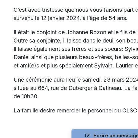
C’est avec tristesse que nous vous faisons part
survenu le 12 janvier 2024, à l’âge de 54 ans.
Il était le conjoint de Johanne Rozon et le fils d
Outre sa conjointe, il laisse dans le deuil son beau
Il laisse également ses frères et ses soeurs: Sylvi
Daniel ainsi que plusieurs beaux-frères, belles-s
et ami(e)s et plus spécialement Sylvain, Laurier e
Une cérémonie aura lieu le samedi, 23 mars 2024 
située au 664, rue de Duberger à Gatineau. La f
de 10h30.
La famille désire remercier le personnel du CLSC
Écrire un messag