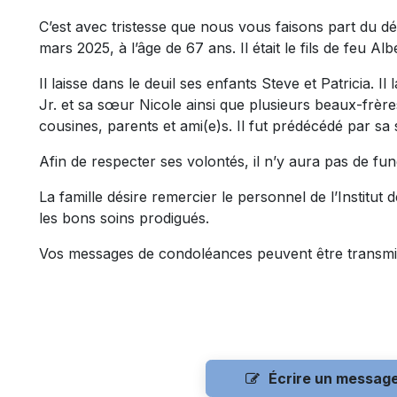
C’est avec tristesse que nous vous faisons part du 
mars 2025, à l’âge de 67 ans. Il était le fils de feu A
Il laisse dans le deuil ses enfants Steve et Patricia. I
Jr. et sa sœur Nicole ainsi que plusieurs beaux-frèr
cousines, parents et ami(e)s. Il fut prédécédé par sa
Afin de respecter ses volontés, il n’y aura pas de funé
La famille désire remercier le personnel de l’Institut 
les bons soins prodigués.
Vos messages de condoléances peuvent être transmi
Écrire un messag