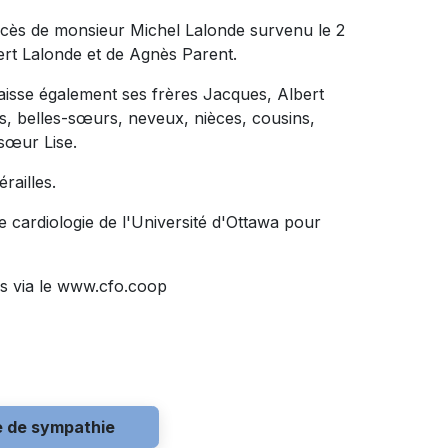
décès de monsieur Michel Lalonde survenu le 2
lbert Lalonde et de Agnès Parent.
l laisse également ses frères Jacques, Albert
es, belles-sœurs, neveux, nièces, cousins,
 sœur Lise.
railles.
de cardiologie de l'Université d'Ottawa pour
s via le www.cfo.coop
e de sympathie