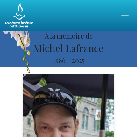
À la mémoire de
Michel Lafrance
1986
-
2025