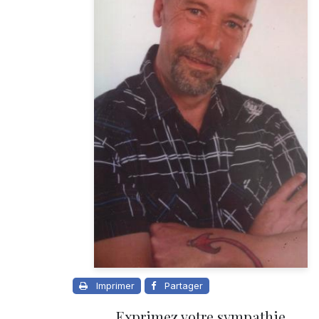
Imprimer
Partager
Exprimez votre sympathie