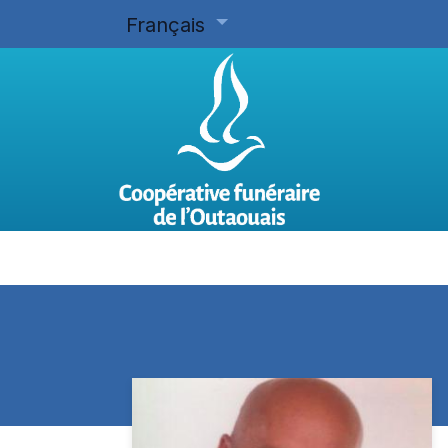
Français
Accueil
Planifier d'avance