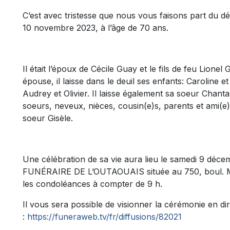
C’est avec tristesse que nous vous faisons part du 
10 novembre 2023, à l’âge de 70 ans.
Il était l’époux de Cécile Guay et le fils de feu Lione
épouse, il laisse dans le deuil ses enfants: Caroline 
Audrey et Olivier. Il laisse également sa soeur Chanta
soeurs, neveux, nièces, cousin(e)s, parents et ami(e)
soeur Gisèle.
Une célébration de sa vie aura lieu le samedi 9 dé
FUNÉRAIRE DE L’OUTAOUAIS située au 750, boul. Mal
les condoléances à compter de 9 h.
Il vous sera possible de visionner la cérémonie en dire
:
https://funeraweb.tv/fr/diffusions/82021