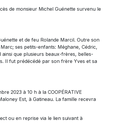
décès de monsieur Michel Guénette survenu le
l Guénette et de feu Rolande Marcil. Outre son
et Marc; ses petits-enfants: Méghane, Cédric,
l ainsi que plusieurs beaux-frères, belles-
s. Il fut prédécédé par son frère Yves et sa
cembre 2023 à 10 h à la COOPÉRATIVE
oney Est, à Gatineau. La famille recevra
ct ou en reprise via le lien suivant à