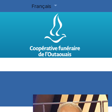
Français
Accueil
Planifier d'avance