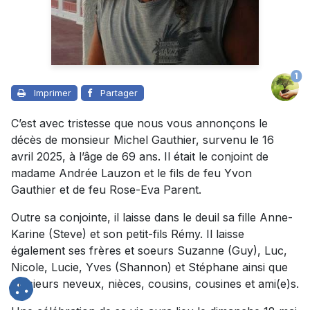
1
Imprimer
Partager
C’est avec tristesse que nous vous annonçons le
décès de monsieur Michel Gauthier, survenu le 16
avril 2025, à l’âge de 69 ans. Il était le conjoint de
madame Andrée Lauzon et le fils de feu Yvon
Gauthier et de feu Rose-Eva Parent.
Outre sa conjointe, il laisse dans le deuil sa fille Anne-
Karine (Steve) et son petit-fils Rémy. Il laisse
également ses frères et soeurs Suzanne (Guy), Luc,
Nicole, Lucie, Yves (Shannon) et Stéphane ainsi que
plusieurs neveux, nièces, cousins, cousines et ami(e)s.